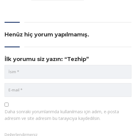
Henüz hiç yorum yapılmamış.
İlk yorumu siz yazın: “Tezhip”
Daha sonraki yorumlarımda kullanılması için adım, e-posta
adresim ve site adresim bu tarayıcıya kaydedilsin.
Değerlendirmeniz