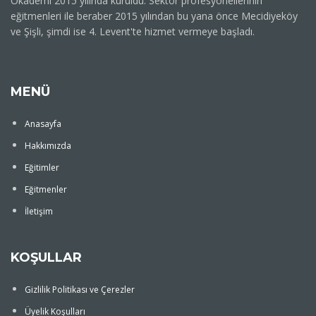
Okademi 2015 yılında kuruldu. Sektör profesyonellerinin
eğitmenleri ile beraber 2015 yılından bu yana önce Mecidiyeköy
ve Şişli, şimdi ise 4. Levent'te hizmet vermeye başladı.
MENÜ
Anasayfa
Hakkımızda
Eğitimler
Eğitmenler
İletişim
KOŞULLAR
Gizlilik Politikası ve Çerezler
Üyelik Koşulları