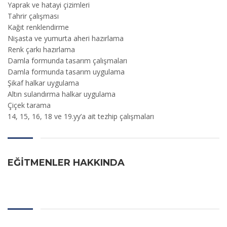
Yaprak ve hatayi çizimleri
Tahrir çalışması
Kağıt renklendirme
Nişasta ve yumurta aheri hazırlama
Renk çarkı hazırlama
Damla formunda tasarım çalışmaları
Damla formunda tasarım uygulama
Şikaf halkar uygulama
Altın sulandırma halkar uygulama
Çiçek tarama
14, 15, 16, 18 ve 19.yy’a ait tezhip çalışmaları
EĞITMENLER HAKKINDA