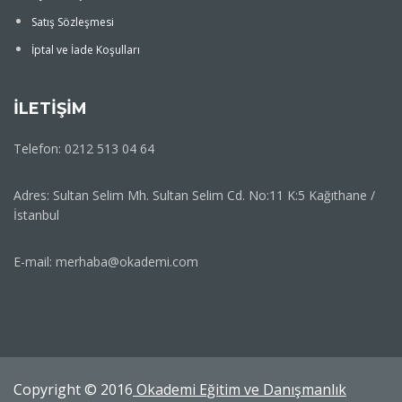
Satış Sözleşmesi
İptal ve İade Koşulları
İLETİŞİM
Telefon: 0212 513 04 64
Adres: Sultan Selim Mh. Sultan Selim Cd. No:11 K:5 Kağıthane /
İstanbul
E-mail: merhaba@okademi.com
Copyright © 2016
Okademi Eğitim ve Danışmanlık