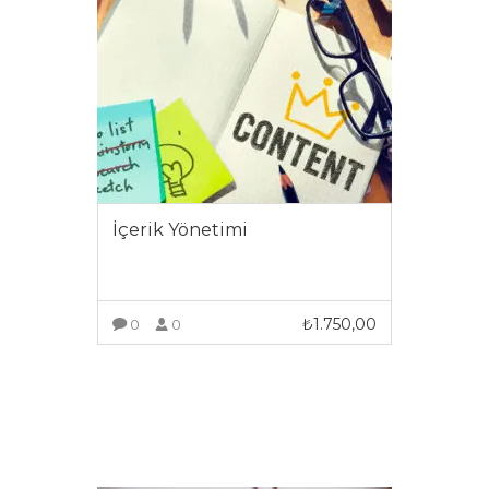
İçerik Yönetimi
₺
1.750,00
0
0
DAHA FAZLA GÖRÜNTÜLE