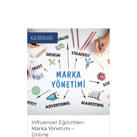
₺
2.300,00
Influencer Eğitimleri:
Marka Yönetimi –
Online