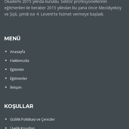
Okademi 2015 yılında kuruldu. Sektör profesyonellerinin
eğitmenleri ile beraber 2015 yılından bu yana önce Mecidiyeköy
ve Şişli, şimdi ise 4. Levent'te hizmet vermeye başladı.
MENÜ
Anasayfa
Hakkımızda
Eğitimler
Eğitmenler
İletişim
KOŞULLAR
Gizlilik Politikası ve Çerezler
Üyelik Koşulları