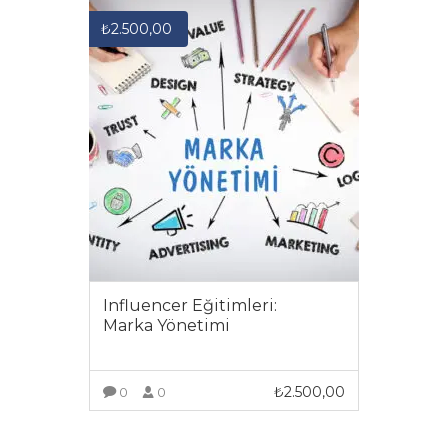
₺
2.500,00
Influencer Eğitimleri:
Marka Yönetimi
₺
2.500,00
0
0
DAHA FAZLA GÖRÜNTÜLE