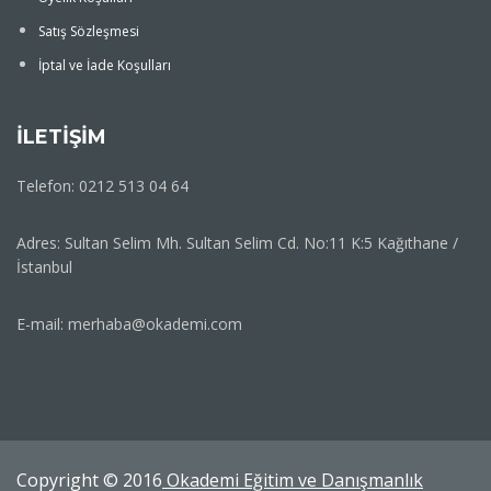
Satış Sözleşmesi
İptal ve İade Koşulları
İLETİŞİM
Telefon: 0212 513 04 64
Adres: Sultan Selim Mh. Sultan Selim Cd. No:11 K:5 Kağıthane /
İstanbul
E-mail: merhaba@okademi.com
Copyright © 2016
Okademi Eğitim ve Danışmanlık