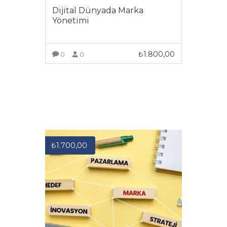
Dijital Dünyada Marka
Yönetimi
₺
1.800,00
0
0
DAHA FAZLA GÖRÜNTÜLE
₺
1.700,00