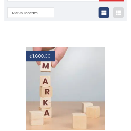
Marka Yönetimi
₺
1.800,00