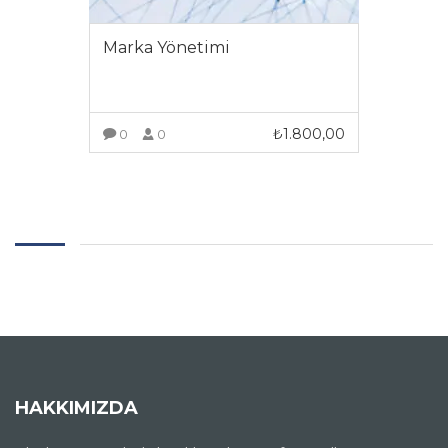
Marka Yönetimi
₺
1.800,00
0
0
DAHA FAZLA GÖRÜNTÜLE
HAKKIMIZDA